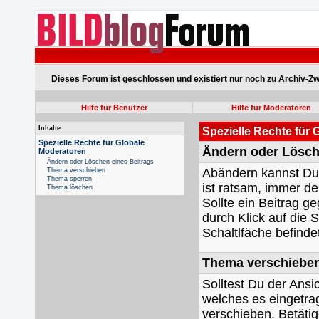
Dieses Forum ist geschlossen und existiert nur noch zu Archiv-Z
Hilfe für Benutzer
Hilfe für Moderatoren
Inhalte
Spezielle Rechte für
Spezielle Rechte für Globale
Ändern oder Lösch
Moderatoren
Ändern oder Löschen eines Beitrags
Abändern kannst Du e
Thema verschieben
Thema sperren
ist ratsam, immer d
Thema löschen
Sollte ein Beitrag 
durch Klick auf die 
Schaltlfäche befindet
Thema verschiebe
Solltest Du der Ansi
welches es eingetra
verschieben. Betätig